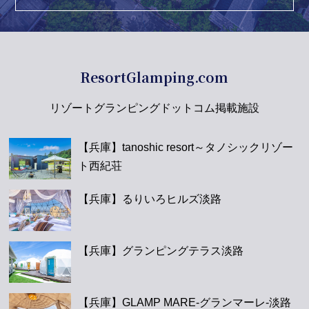
ResortGlamping.com
リゾートグランピングドットコム掲載施設
【兵庫】tanoshic resort～タノシックリゾー
ト西紀荘
【兵庫】るりいろヒルズ淡路
【兵庫】グランピングテラス淡路
【兵庫】GLAMP MARE-グランマーレ-淡路