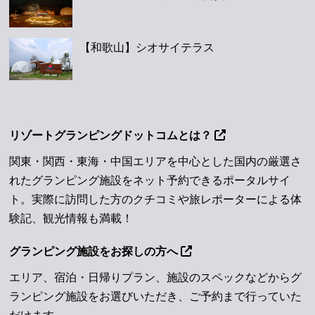
【和歌山】シオサイテラス
リゾートグランピングドットコムとは？
関東・関西・東海・中国エリアを中心とした国内の厳選さ
れたグランピング施設をネット予約できるポータルサイ
ト。実際に訪問した方のクチコミや旅レポーターによる体
験記、観光情報も満載！
グランピング施設をお探しの方へ
エリア、宿泊・日帰りプラン、施設のスペックなどからグ
ランピング施設をお選びいただき、ご予約まで行っていた