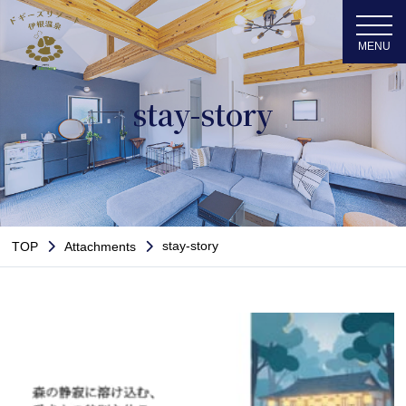
stay-story
stay-story
TOP
Attachments