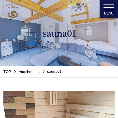
sauna01
sauna01
TOP
Attachments