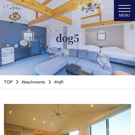
dog5
dog5
TOP
Attachments