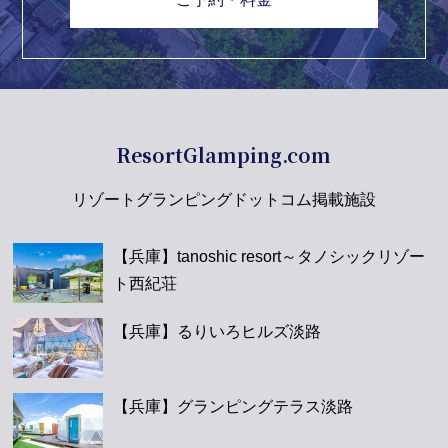
ResortGlamping.com
リゾートグランピングドットコム掲載施設
【兵庫】tanoshic resort～タノシックリゾー
ト西紀荘
【兵庫】るりいろヒルズ淡路
【兵庫】グランピングテラス淡路