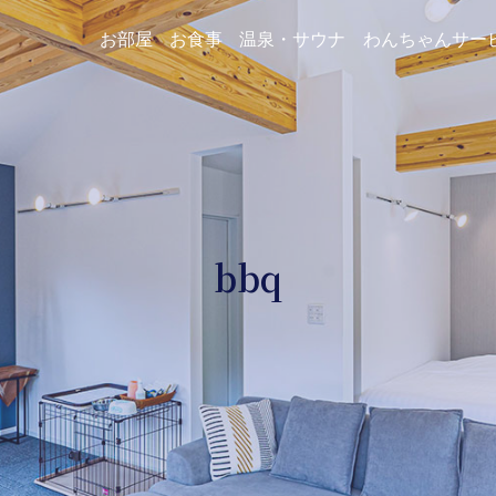
お部屋
お食事
温泉・サウナ
わんちゃんサー
bbq