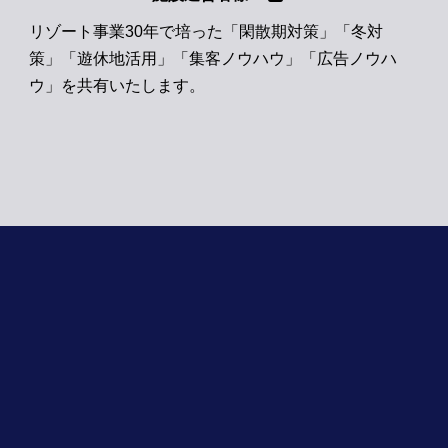
リゾート事業30年で培った「閑散期対策」「冬対
策」「遊休地活用」「集客ノウハウ」「広告ノウハ
ウ」を共有いたします。