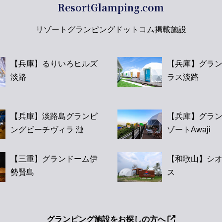
ResortGlamping.com
リゾートグランピングドットコム掲載施設
【兵庫】るりいろヒルズ
【兵庫】グラ
淡路
ラス淡路
【兵庫】淡路島グランピ
【兵庫】グラ
ングビーチヴィラ 漣
ゾートAwaji
【三重】グランドーム伊
【和歌山】シ
勢賢島
ス
グランピング施設をお探しの方へ