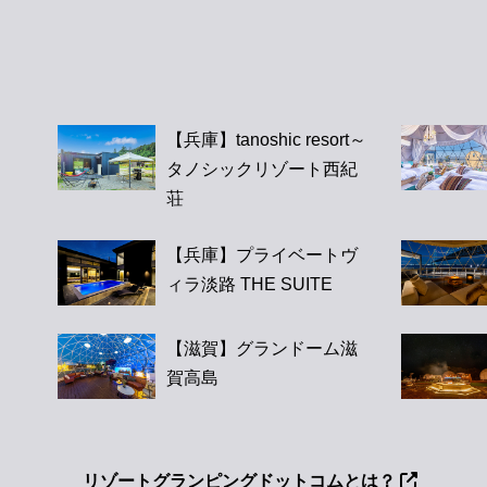
【兵庫】tanoshic resort～
タノシックリゾート西紀
荘
【兵庫】プライベートヴ
ィラ淡路 THE SUITE
【滋賀】グランドーム滋
賀高島
リゾートグランピングドットコムとは？