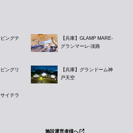
ンピングテ
【兵庫】GLAMP MARE-
グランマーレ-淡路
ンピングリ
【兵庫】グランドーム神
戸天空
オサイテラ
施設運営者様へ